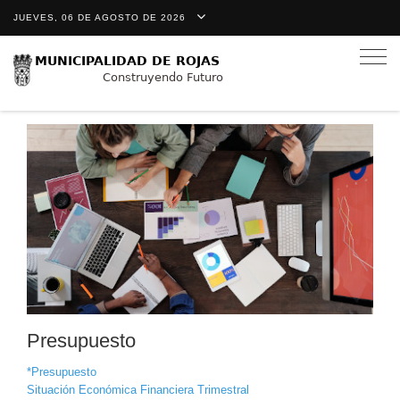
JUEVES, 06 DE AGOSTO DE 2026
Togg
navig
Presupuesto
*Presupuesto
Situación Económica Financiera Trimestral